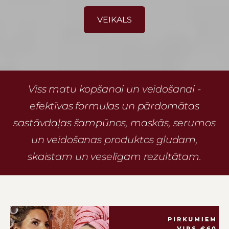
​VEIKALS​
Viss matu kopšanai un veidošanai -
efektīvas formulas un pārdomātas
sastāvdaļas šampūnos, maskās, serumos
un veidošanas produktos gludam,
skaistam un veselīgam rezultātam.