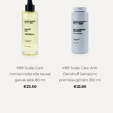
K89 Scalp Care
K89 Scalp Care Anti
nomierinoša eļļa sausai
Dandruff šampūns
galvas ādai 80 ml
pret blaugznām 330 ml
€23.50
€22.60