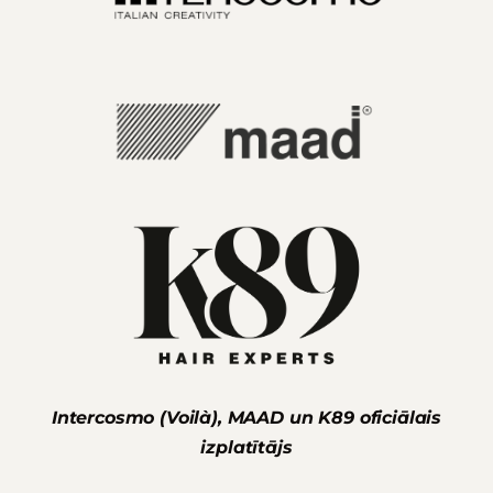
Intercosmo (Voilà), MAAD un K89 oficiālais
izplatītājs