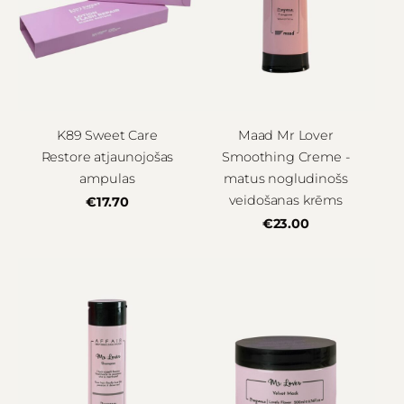
K89 Sweet Care
Maad Mr Lover
Restore atjaunojošas
Smoothing Creme -
ampulas
matus nogludinošs
veidošanas krēms
€17.70
€23.00