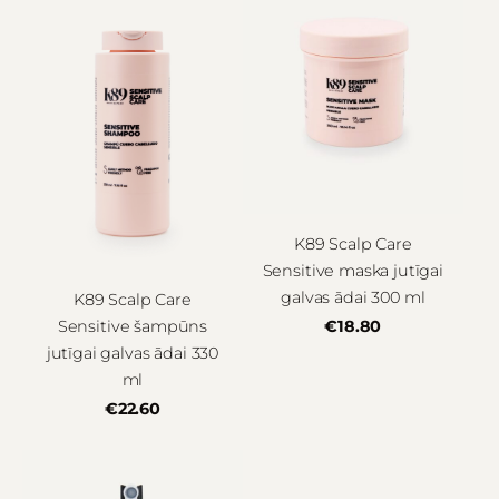
K89 Scalp Care
Sensitive maska jutīgai
galvas ādai 300 ml
K89 Scalp Care
Sensitive šampūns
€18.80
jutīgai galvas ādai 330
ml
€22.60