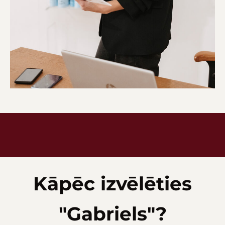
Kāpēc izvēlēties
"Gabriels"?