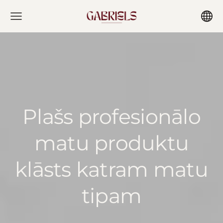
Plašs profesionālo
matu produktu
klāsts katram matu
tipam