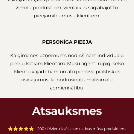
zīmolu produktiem, vienlaikus saglabājot to
pieejamību mūsu klientiem.
PERSONĪGA PIEEJA
Kā ģimenes uzņēmums nodrošinām individuālu
pieeju katram klientam. Mūsu aģenti rūpīgi seko
klientu vajadzībām un ātri piedāvā praktiskus
risinājumus, lai nodrošinātu maksimālu
apmierinātību.
Atsauksmes