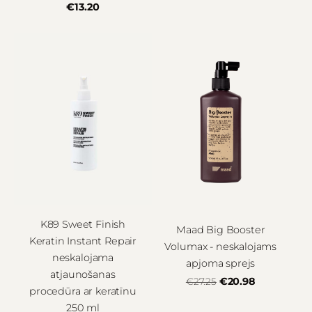
€13.20
K89 Sweet Finish
Maad Big Booster
Keratin Instant Repair
Volumax - neskalojams
neskalojama
apjoma sprejs
atjaunošanas
€20.98
€27.25
procedūra ar keratīnu
250 ml