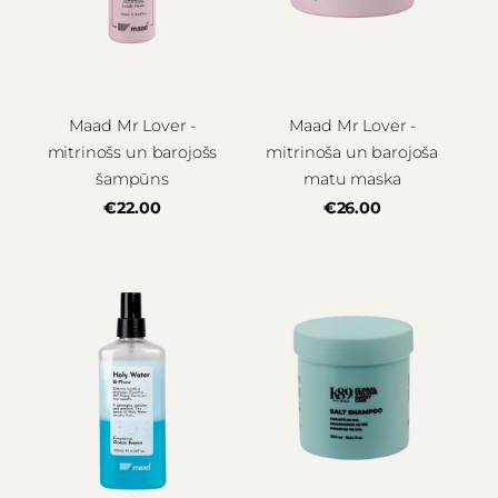
Maad Mr Lover -
Maad Mr Lover -
mitrinošs un barojošs
mitrinoša un barojoša
šampūns
matu maska
€22.00
€26.00