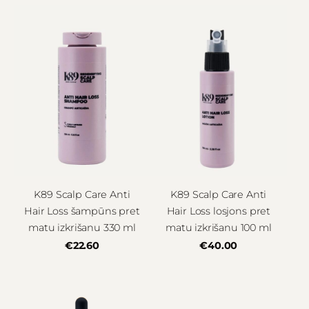
K89 Scalp Care Anti
K89 Scalp Care Anti
Hair Loss šampūns pret
Hair Loss losjons pret
matu izkrišanu 330 ml
matu izkrišanu 100 ml
€22.60
€40.00