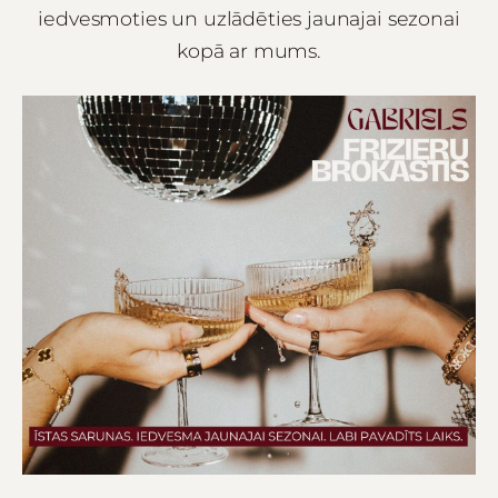
iedvesmoties un uzlādēties jaunajai sezonai
kopā ar mums.