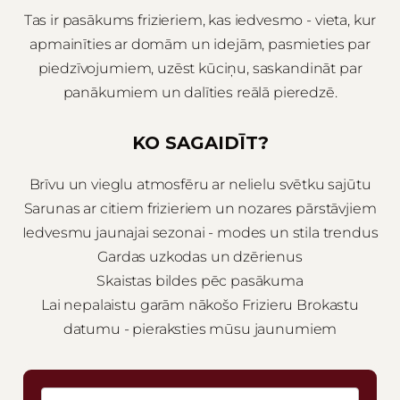
Tas ir pasākums frizieriem, kas iedvesmo - vieta, kur
apmainīties ar domām un idejām, pasmieties par
piedzīvojumiem, uzēst kūciņu, saskandināt par
panākumiem un dalīties reālā pieredzē.
KO SAGAIDĪT?
Brīvu un vieglu atmosfēru ar nelielu svētku sajūtu
Sarunas ar citiem frizieriem un nozares pārstāvjiem
Iedvesmu jaunajai sezonai - modes un stila trendus
Gardas uzkodas un dzērienus
Skaistas bildes pēc pasākuma
Lai nepalaistu garām nākošo Frizieru Brokastu
datumu - pieraksties mūsu jaunumiem