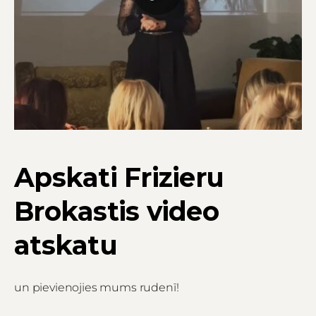
Apskati Frizieru
Brokastis video
atskatu
un pievienojies mums rudenī!