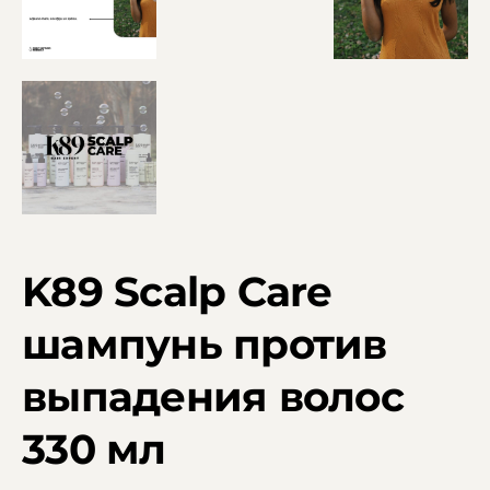
K89 Scalp Care
шампунь против
выпадения волос
330 мл