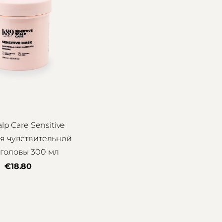
lp Care Sensitive
ля чувствительной
головы 300 мл
€18.80