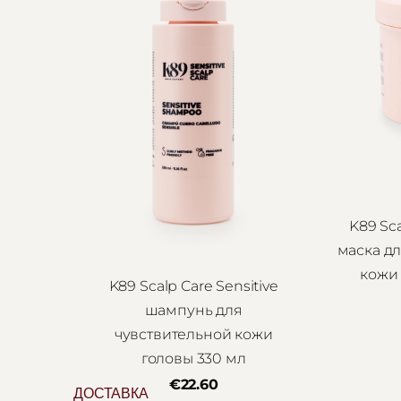
K89 Sca
маска д
кожи 
K89 Scalp Care Sensitive
шампунь для
чувствительной кожи
головы 330 мл
€22.60
ДОСТАВКА