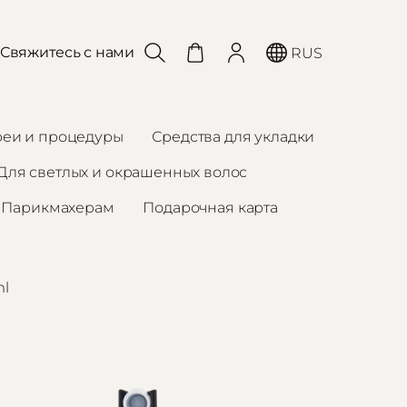
Свяжитесь с нами
RUS
реи и процедуры
Средства для укладки
Для светлых и окрашенных волос
Парикмахерам
Подарочная карта
ml