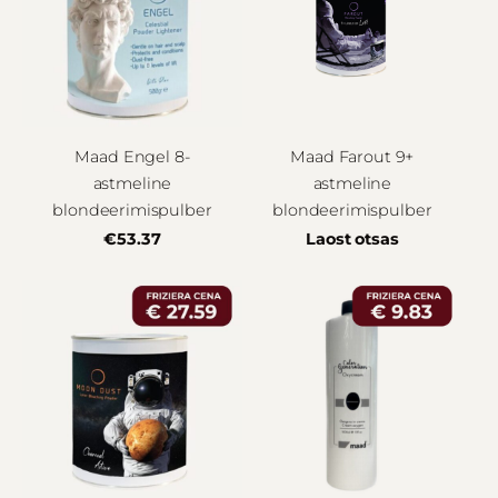
Maad Engel 8-
Maad Farout 9+
astmeline
astmeline
blondeerimispulber
blondeerimispulber
€53.37
Laost otsas