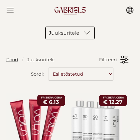
Juuksuritele
Pood
Juuksuritele
Filtreeri
Sordi: