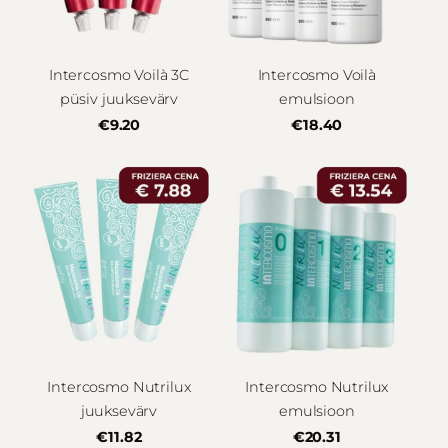
Intercosmo Voilà 3C
Intercosmo Voilà
püsiv juuksevärv
emulsioon
€9.20
€18.40
Intercosmo Nutrilux
Intercosmo Nutrilux
juuksevärv
emulsioon
€11.82
€20.31