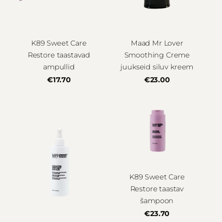
K89 Sweet Care
Maad Mr Lover
Restore taastavad
Smoothing Creme
ampullid
juukseid siluv kreem
€17.70
€23.00
K89 Sweet Care
Restore taastav
šampoon
€23.70