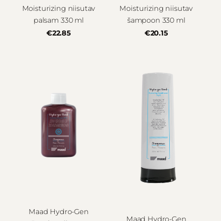
Moisturizing niisutav
Moisturizing niisutav
palsam 330 ml
šampoon 330 ml
€22.85
€20.15
Maad Hydro-Gen
Maad Hydro-Gen