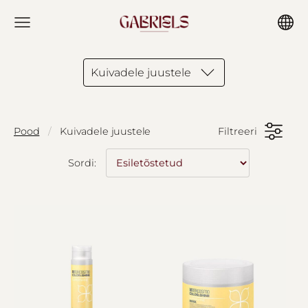
Kuivadele juustele
Pood
Kuivadele juustele
Filtreeri
Sordi: