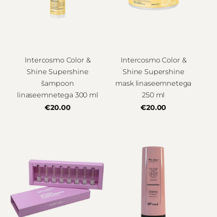
Intercosmo Color &
Intercosmo Color &
Shine Supershine
Shine Supershine
šampoon
mask linaseemnetega
linaseemnetega 300 ml
250 ml
€20.00
€20.00