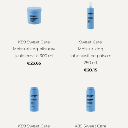
K89 Sweet Care
Sweet Care
Moisturizing niisutav
Moisturizing
juuksemask 300 ml
kahefaasiline palsam
250 ml
€23.65
€20.15
K89 Sweet Care
K89 Sweet Care